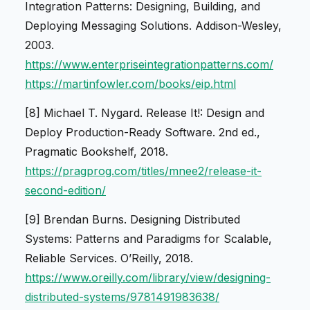
Integration Patterns: Designing, Building, and
Deploying Messaging Solutions
. Addison-Wesley,
2003.
https://www.enterpriseintegrationpatterns.com/
https://martinfowler.com/books/eip.html
[8] Michael T. Nygard.
Release It!: Design and
Deploy Production-Ready Software
. 2nd ed.,
Pragmatic Bookshelf, 2018.
https://pragprog.com/titles/mnee2/release-it-
second-edition/
[9] Brendan Burns.
Designing Distributed
Systems: Patterns and Paradigms for Scalable,
Reliable Services
. O’Reilly, 2018.
https://www.oreilly.com/library/view/designing-
distributed-systems/9781491983638/