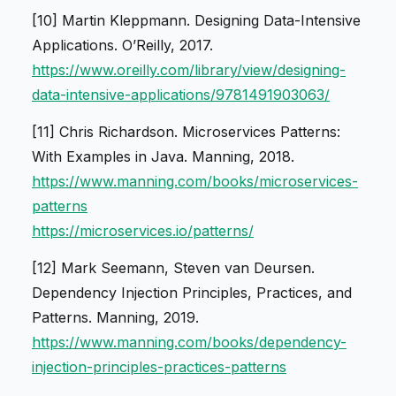
[10] Martin Kleppmann.
Designing Data-Intensive
Applications
. O’Reilly, 2017.
https://www.oreilly.com/library/view/designing-
data-intensive-applications/9781491903063/
[11] Chris Richardson.
Microservices Patterns:
With Examples in Java
. Manning, 2018.
https://www.manning.com/books/microservices-
patterns
https://microservices.io/patterns/
[12] Mark Seemann, Steven van Deursen.
Dependency Injection Principles, Practices, and
Patterns
. Manning, 2019.
https://www.manning.com/books/dependency-
injection-principles-practices-patterns