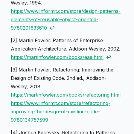
Wesley, 1994.
https://www.informit.com/store/design-patterns-
elements-of-reusable-object-oriented-
9780201633610
↩
[2] Martin Fowler.
Patterns of Enterprise
Application Architecture
. Addison-Wesley, 2002.
https://martinfowler.com/books/eaa.html
↩
[3] Martin Fowler.
Refactoring: Improving the
Design of Existing Code
. 2nd ed., Addison-
Wesley, 2018.
https://martinfowler.com/books/refactoring.html
https://www.informit.com/store/refactoring-
improving-the-design-of-existing-code-
9780134757599
[4] Joshua Kerievsky.
Refactoring to Patterns
.