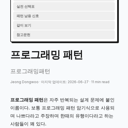
실전 선택표
패턴 남용 신호
같이 보기
참고문헌
프로그래밍 패턴
프로그래밍패턴
Jeong Dongwoo
·
마지막 업데이트
:
2026-06-27
·
11
min read
프로그래밍 패턴
은 자주 반복되는 설계 문제에 붙인
이름이다. 보통 프로그래밍 패턴 암기식으로 사용되
며 나쁘다라고 주장하며 한때의 유행이다라고 하는
사람들이 꽤 있다.