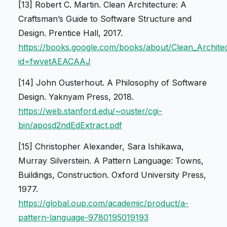
[13] Robert C. Martin.
Clean Architecture: A
Craftsman’s Guide to Software Structure and
Design
. Prentice Hall, 2017.
https://books.google.com/books/about/Clean_Archite
id=fwvetAEACAAJ
[14] John Ousterhout.
A Philosophy of Software
Design
. Yaknyam Press, 2018.
https://web.stanford.edu/~ouster/cgi-
bin/aposd2ndEdExtract.pdf
[15] Christopher Alexander, Sara Ishikawa,
Murray Silverstein.
A Pattern Language: Towns,
Buildings, Construction
. Oxford University Press,
1977.
https://global.oup.com/academic/product/a-
pattern-language-9780195019193