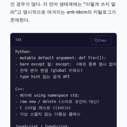
인 경우가 많다. 각 언어 생태계에는 "이렇게 쓰지 말
라"고 명시적으로 여겨지는 anti-idiom의 카탈로그가
존재한다.
TXT
Copy
Python:

- mutable default argument: def f(x=[]):

- bare except 절: except:  (예외 종류 명시 없이)

- 전역 변수 변경 (global 키워드)

- type hint 없는 공개 API

C++:

- 헤더에 using namespace std;

- raw new / delete (스마트 포인터 대신)

- C 스타일 캐스트 ((int)x)

- 가상 소멸자 없는 다형성 클래스

JavaScript / TypeScript:
