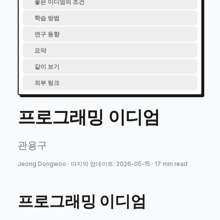
좋은 이디엄의 조건
학습 방법
연구 동향
요약
같이 보기
외부 링크
프로그래밍 이디엄
관용구
Jeong Dongwoo
·
마지막 업데이트
:
2026-05-15
·
17
min read
프로그래밍 이디엄