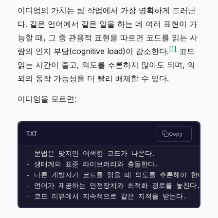
이디엄의 가치는 팀 작업에서 가장 명확하게 드러난
다. 같은 언어에서 같은 일을 하는 데 여러 표현이 가
능할 때, 그 중 관용적 표현을 따르면 코드를 읽는 사
[1]
람의 인지 부담(cognitive load)이 감소한다.
코드
읽는 시간이 줄고, 의도를 추론하지 않아도 되며, 의
외의 동작 가능성을 더 빨리 배제할 수 있다.
이디엄을 모르면:
TXT
Copy
- 문법은 맞지만 어색한 코드가 나온다.

- 생태계의 표준 라이브러리와 충돌한다.

- 다른 개발자가 코드를 읽을 때 의도를 추론해야 한다.

- 언어가 제공하는 안전장치와 최적화 경로를 놓친다.
