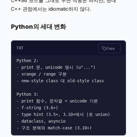
C++98 코드를 그대로 두면 작동은 하지만, 현대
C++ 관점에서는 idiomatic하지 않다.
Python의 세대 변화
TXT
Copy
Python 2:

- print 문, unicode 명시 (u"...")

- xrange / range 구분

- new-style class 대 old-style class

Python 3:

- print 함수, 문자열 = unicode 기본

- f-string (3.6+)

- type hint (3.5+, 3.10+에서 |로 union)

- dataclass, asyncio
