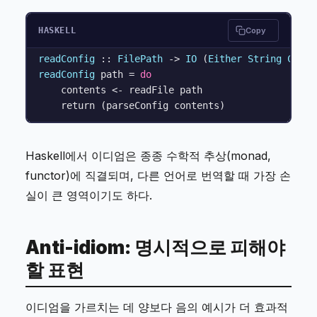
HASKELL
Copy
readConfig
 :: 
FilePath
 -> 
IO
 (
Either
String
Confi
readConfig
 path = 
do
    contents <- readFile path

Haskell에서 이디엄은 종종 수학적 추상(monad,
functor)에 직결되며, 다른 언어로 번역할 때 가장 손
실이 큰 영역이기도 하다.
Anti-idiom: 명시적으로 피해야
할 표현
이디엄을 가르치는 데 양보다 음의 예시가 더 효과적