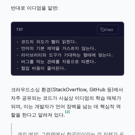
반대로 이디엄을 알면:
TXT
Copy
- 코드의 의도가 빨리 읽힌다.

- 언어의 기본 제약을 거스르지 않는다.

- 라이브러리와 도구가 기대하는 형태에 맞는다.

- 버그를 막는 관례를 자동으로 따른다.

크라우드소싱 환경(StackOverflow, GitHub 등)에서
자주 공유되는 코드가 사실상 이디엄의 학습 매체가
되며, 이는 개발자가 언어 장벽을 넘는 데 핵심적 역
2
할을 한다고 알려져 있다.
개인 메모: 그런면에서 한국인이라는 것 자체가 프