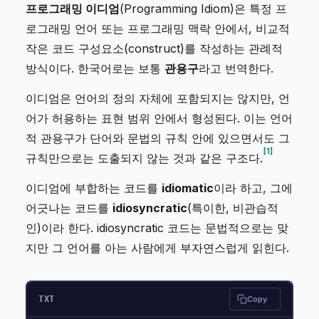
프로그래밍 이디엄
(Programming Idiom)은 특정 프
로그래밍 언어 또는 프로그래밍 맥락 안에서, 비교적
작은 코드 구성요소(construct)를 작성하는 관례적
방식이다. 한국어로는 보통
관용구
라고 번역한다.
이디엄은 언어의 정의 자체에 포함되지는 않지만, 언
어가 허용하는 표현 범위 안에서 형성된다. 이는 언어
적 관용구가 단어와 문법의 규칙 안에 있으면서도 그
1
규칙만으로는 도출되지 않는 것과 같은 구조다.
이디엄에 부합하는 코드를
idiomatic
이라 하고, 그에
어긋나는 코드를
idiosyncratic
(특이한, 비관습적
인)이라 한다. idiosyncratic 코드는 문법적으로는 맞
지만 그 언어를 아는 사람에게 부자연스럽게 읽힌다.
TXT
Copy