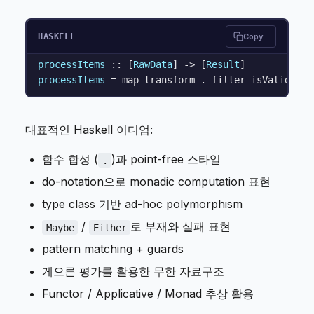
HASKELL
Copy
processItems
 :: [
RawData
] -> [
Result
processItems
대표적인 Haskell 이디엄:
함수 합성 (
)과 point-free 스타일
.
do-notation으로 monadic computation 표현
type class 기반 ad-hoc polymorphism
/
로 부재와 실패 표현
Maybe
Either
pattern matching + guards
게으른 평가를 활용한 무한 자료구조
Functor / Applicative / Monad 추상 활용