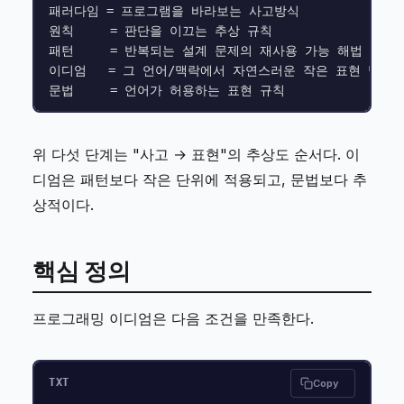
패러다임 = 프로그램을 바라보는 사고방식

원칙     = 판단을 이끄는 추상 규칙

패턴     = 반복되는 설계 문제의 재사용 가능 해법

이디엄   = 그 언어/맥락에서 자연스러운 작은 표현 방식

위 다섯 단계는 "사고 → 표현"의 추상도 순서다. 이
디엄은 패턴보다 작은 단위에 적용되고, 문법보다 추
상적이다.
핵심 정의
프로그래밍 이디엄은 다음 조건을 만족한다.
TXT
Copy