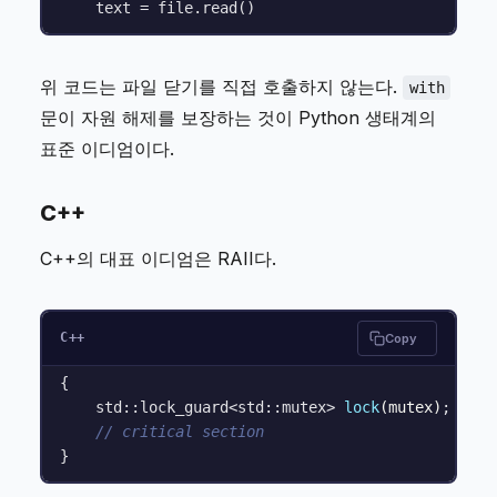
위 코드는 파일 닫기를 직접 호출하지 않는다.
with
문이 자원 해제를 보장하는 것이 Python 생태계의
표준 이디엄이다.
C++
C++의 대표 이디엄은 RAII다.
C++
Copy
{

std::lock_guard<std::mutex> 
lock
(mutex)
;

// critical section