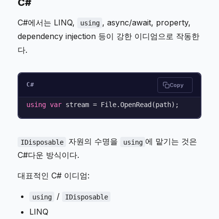
C#
C#에서는 LINQ,
, async/await, property,
using
dependency injection 등이 강한 이디엄으로 작동한
다.
C#
Copy
using
var
자원의 수명을
에 맡기는 것은
IDisposable
using
C#다운 방식이다.
대표적인 C# 이디엄:
/
using
IDisposable
LINQ