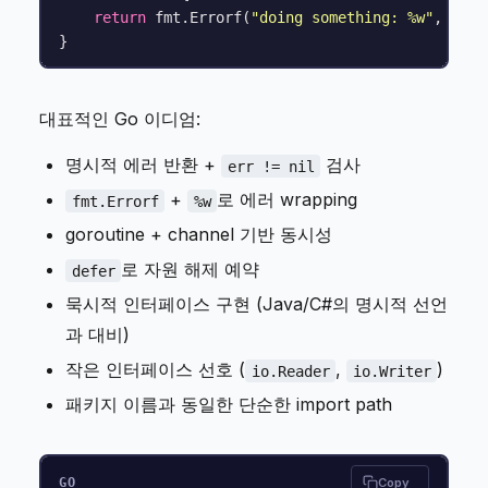
return
 fmt.Errorf(
"doing something: %w"
, err)

대표적인 Go 이디엄:
명시적 에러 반환 +
검사
err != nil
+
로 에러 wrapping
fmt.Errorf
%w
goroutine + channel 기반 동시성
로 자원 해제 예약
defer
묵시적 인터페이스 구현 (Java/C#의 명시적 선언
과 대비)
작은 인터페이스 선호 (
,
)
io.Reader
io.Writer
패키지 이름과 동일한 단순한 import path
GO
Copy