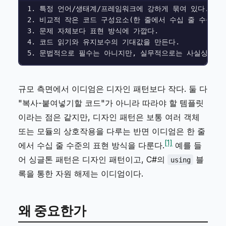
1. 특정 언어/생태계/프레임워크에 강하게 묶여 있다.

2. 비교적 작은 코드 구성요소(한 줄에서 수십 줄 수준)에 
3. 문제 자체보다 표현 방식에 가깝다.

4. 코드 읽기와 유지보수의 기대값을 만든다.

규모 측면에서 이디엄은 디자인 패턴보다 작다. 둘 다
"복사-붙여넣기할 코드"가 아니라 따라야 할 템플릿
이라는 점은 같지만, 디자인 패턴은 보통 여러 객체
또는 모듈의 상호작용을 다루는 반면 이디엄은 한 줄
[1]
에서 수십 줄 수준의 표현 방식을 다룬다.
예를 들
어 싱글톤 패턴은 디자인 패턴이고, C#의
블
using
록을 통한 자원 해제는 이디엄이다.
왜 중요한가