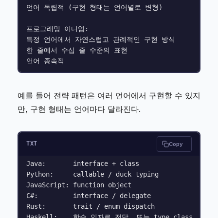
언어 독립적 (구현 형태는 언어별로 변형)

프로그래밍 이디엄:

특정 언어에서 자연스럽고 관례적인 구현 방식

한 줄에서 수십 줄 수준의 표현

예를 들어 전략 패턴은 여러 언어에서 구현할 수 있지
만, 구현 형태는 언어마다 달라진다.
TXT
Copy
Java:       interface + class

Python:     callable / duck typing

JavaScript: function object

C#:         interface / delegate

Rust:       trait / enum dispatch
