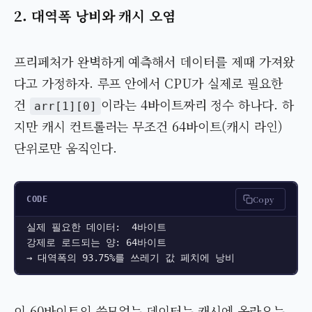
2. 대역폭 낭비와 캐시 오염
프리페처가 완벽하게 예측해서 데이터를 제때 가져왔
다고 가정하자. 루프 안에서 CPU가 실제로 필요한
건
이라는 4바이트짜리 정수 하나다. 하
arr[1][0]
지만 캐시 컨트롤러는 무조건 64바이트(캐시 라인)
단위로만 움직인다.
Copy
CODE
실제 필요한 데이터:  4바이트

강제로 로드되는 양: 64바이트

→ 대역폭의 93.75%를 쓰레기 값 페치에 낭비
이 60바이트의 쓸모없는 데이터는 캐시에 올라오는