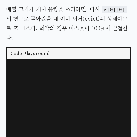
배열 크기가 캐시 용량을 초과하면, 다시
a[0][0]
의 행으로 돌아왔을 때 이미 퇴거(evict)된 상태이므
로 또 미스다. 최악의 경우 미스율이 100%에 근접한
다.
Code Playground