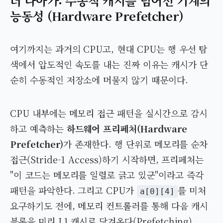
더 나아가: 수동적 캐시를 넘어선 기계의
능동성 (Hardware Prefetcher)
여기까지는 과거의 CPU고, 현대 CPU는 행 우선 탐
색에서 압도적인 속도를 내는 진짜 이유는 캐시가 단
순히 수동적인 저장소에 머물지 않기 때문이다.
CPU 내부에는 메모리 접근 패턴을 실시간으로 감시
하고 예측하는
하드웨어 프리페처(Hardware
Prefetcher)
가 존재한다. 행 단위로 메모리를 순차
접근(Stride-1 Access)하기 시작하면, 프리페처는
"이 코드는 메모리를 일렬로 긁고 있군"이라고 즉각
패턴을 파악한다. 그리고 CPU가
를 미처
a[0][4]
요구하기도 전에, 메모리 컨트롤러를 통해 다음 캐시
블록을 미리 L1 캐시로 당겨온다(Prefetching).