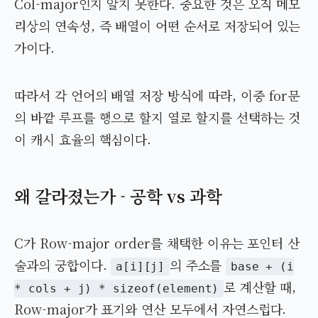
Col-major인지 알지 못한다. 중요한 것은 오직 메모
리상의 연속성, 즉 배열이 어떤 순서로 저장되어 있는
가이다.
따라서 각 언어의 배열 저장 방식에 따라, 이중 for문
의 바깥 루프를 행으로 할지 열로 할지를 선택하는 것
이 캐시 효율의 핵심이다.
왜 갈라졌는가 - 공학 vs 과학
C가 Row-major order를 채택한 이유는 포인터 산
술과의 궁합이다.
의 주소를
a[i][j]
base + (i
로 계산할 때,
* cols + j) * sizeof(element)
Row-major가 표기와 연산 모두에서 자연스럽다.