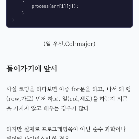
        process(arr[i][j]);

    }

}
(열 우선,Col-major)
들어가기에 앞서
사실 코딩을 하다보면 이중 for문을 하고, 나서 왜 행
(row,가로) 먼저 하고, 열(col,세로)을 하는지 의문
을 가지지 않고 배우는 경우가 많다.
하지만 실제로 프로그래밍쪽이 아닌 순수 과학이나
데이터 사이언스의 할 경우