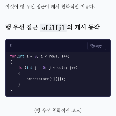
이것이 행 우선 접근이 캐시 친화적인 이유다.
행 우선 접근
의 캐시 동작
a[i][j]
Copy
C
for
(
int
 i = 
0
; i < rows; i++) 

{

for
(
int
 j = 
0
; j < cols; j++) 

    {

        process(arr[i][j]);

    }

}
(행 우선 친화적인 코드)