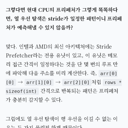
그렇다면 현대 CPU의 프리페처가 그렇게 똑똑하다
면, 열 우선 탐색은 stride가 일정한 패턴이니 프리페
처가 예측해낼 수 있지 않을까?
맞다. 인텔과 AMD의 최신 아키텍처에는 Stride
Prefetcher라는 전용 유닛이 있고, 이 유닛은 메모
리 접근 간격이 일정하다는 것을 단 몇 번의 루프 만
에 파악해 다음 주소를 미리 계산한다. 즉,
arr[0]
→
→
처럼
[0]
arr[1][0]
arr[2][0]
rows *
간격으로 반복되는 패턴은 프리페처
sizeof(int)
가 충분히 감지할 수 있다.
그럼에도 열 우선 탐색이 행 우선을 이길 수 없는 이
유는 두 가지 물리적 한계 때문이다.