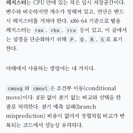
레지스터
는 CPU 안에 있는 작은 임시 저장공간이다.
변수와 비슷하지만 개수가 정해져 있고, 연산은 반드
시 레지스터를 거쳐야 한다. x86-64 기준으로 범용
레지스터는
,
,
등이 있고, 이 글에서
rax
rbx
rcx
는 설명을 단순화하기 위해
,
,
,
로 표기
P
Q
R
S
한다.
아래에서 사용하는 명령어는 네 가지다.
와
은 조건부 이동(conditional
cmovg
cmovl
move)이다. if문 없이 분기 없는 비교와 선택을 한
줄로 처리한다. 분기 예측 실패(branch
misprediction) 비용이 없어서 정렬처럼 비교가 반
복되는 코드에서 성능상 유리하다.