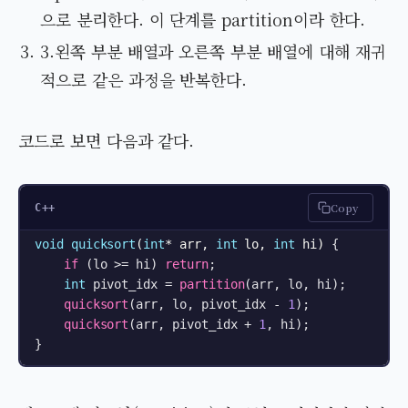
으로 분리한다. 이 단계를 partition이라 한다.
3.왼쪽 부분 배열과 오른쪽 부분 배열에 대해 재귀
적으로 같은 과정을 반복한다.
코드로 보면 다음과 같다.
Copy
C++
void
quicksort
(
int
* arr, 
int
 lo, 
int
 hi)
{

if
 (lo >= hi) 
return
;

int
 pivot_idx = 
partition
(arr, lo, hi);

quicksort
(arr, lo, pivot_idx - 
1
);

quicksort
(arr, pivot_idx + 
1
, hi);

}