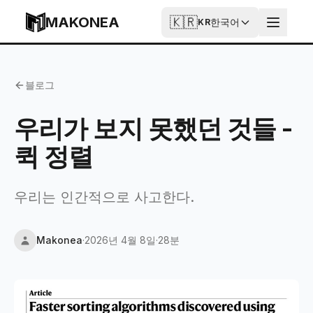
Skip to content
MAKONEA
🇰🇷
한국어
KR
우리가 보지 못했던 것들 - 퀵 정렬
블로그
우리가 보지 못했던 것들 -
퀵 정렬
우리는 인간적으로 사고한다.
Makonea
·
2026년 4월 8일
·
28분
Updated
2026년 4월 10일