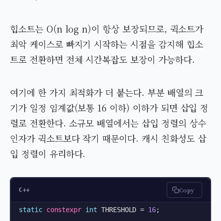
힙소트는 O(n log n)이 항상 보장되므로, 퀵소트가
최악 케이스로 빠지기 시작하는 시점을 감지해 힙소
트로 전환하면 전체 시간복잡도 보장이 가능하다.
여기에 한 가지 최적화가 더 붙는다. 부분 배열의 크
기가 일정 임계값(보통 16 이하) 이하가 되면 삽입 정
렬로 전환한다. 소규모 배열에서는 삽입 정렬의 상수
인자가 퀵소트보다 작기 때문이다. 캐시 친화성도 삽
입 정렬이 유리하다.
Copy
C++
static
constexpr
int
 THRESHOLD = 
16
;
