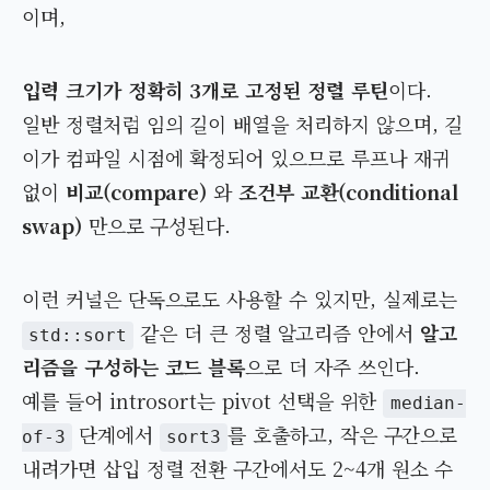
이며,
입력 크기가 정확히 3개로 고정된 정렬 루틴
이다.
일반 정렬처럼 임의 길이 배열을 처리하지 않으며, 길
이가 컴파일 시점에 확정되어 있으므로 루프나 재귀
없이
비교(compare)
와
조건부 교환(conditional
swap)
만으로 구성된다.
이런 커널은 단독으로도 사용할 수 있지만, 실제로는
같은 더 큰 정렬 알고리즘 안에서
알고
std::sort
리즘을 구성하는 코드 블록
으로 더 자주 쓰인다.
예를 들어 introsort는 pivot 선택을 위한
median-
단계에서
를 호출하고, 작은 구간으로
of-3
sort3
내려가면 삽입 정렬 전환 구간에서도 2~4개 원소 수