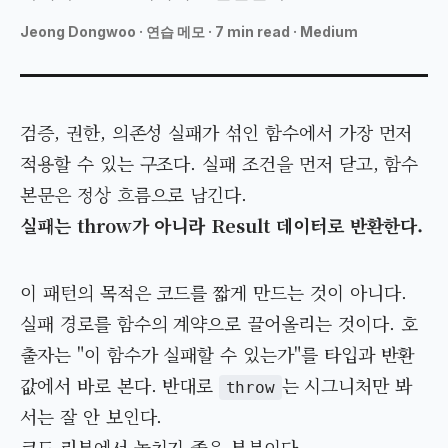
MAKONEA
Jeong Dongwoo
·
연습 메모 · 7 min read · Medium
검증, 권한, 의존성 실패가 섞인 함수에서 가장 먼저
적용할 수 있는 구조다. 실패 조건을 먼저 닫고, 함수
본문은 정상 흐름으로 남긴다.
실패는 throw가 아니라 Result 데이터로 반환한다.
이 패턴의 목적은 코드를 짧게 만드는 것이 아니다.
실패 경로를 함수의 계약으로 끌어올리는 것이다. 호
출자는 "이 함수가 실패할 수 있는가"를 타입과 반환
값에서 바로 본다. 반대로
는 시그니처만 봐
throw
서는 잘 안 보인다.
코드 리뷰에서 놓치기 좋은 부분이다.