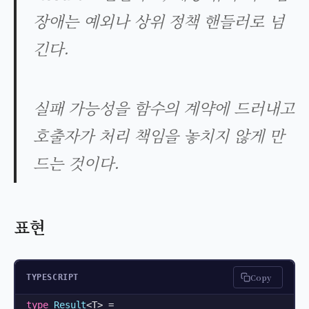
장애는 예외나 상위 정책 핸들러로 넘
긴다.
실패 가능성을 함수의 계약에 드러내고
호출자가 처리 책임을 놓치지 않게 만
드는 것이다.
표현
Copy
TYPESCRIPT
type
Result
<T> =
