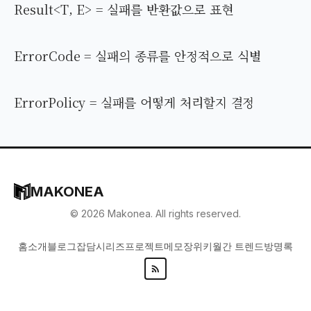
Result<T, E> = 실패를 반환값으로 표현
ErrorCode = 실패의 종류를 안정적으로 식별
ErrorPolicy = 실패를 어떻게 처리할지 결정
MAKONEA
©
2026
Makonea. All rights reserved.
홈
소개
블로그
잡담
시리즈
프로젝트
메모장
위키
월간 트렌드
방명록