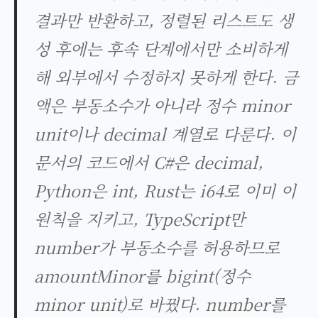
결과만 반환하고, 정렬된 리스트도 생
성 후에는 후속 단계에서만 소비하게
해 외부에서 수정하지 못하게 한다. 금
액은 부동소수가 아니라 정수 minor
unit이나 decimal 계열로 다룬다. 이
문서의 코드에서 C#은 decimal,
Python은 int, Rust는 i64로 이미 이
원칙을 지키고, TypeScript만
number가 부동소수를 허용하므로
amountMinor를 bigint(정수
minor unit)로 바꿨다. number를