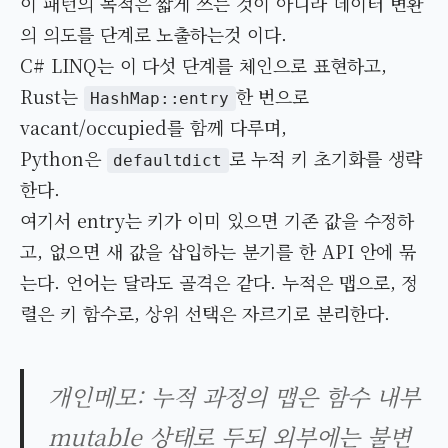
이 패턴의 목적은 짧게 쓰는 것이 아니라 데이터 변환
의 의도를 단계로 노출하는것 이다.
C# LINQ는 이 다섯 단계를 체인으로 표현하고,
Rust는
한 번으로
HashMap::entry
vacant/occupied를 함께 다루며,
Python은
로 누적 키 초기화를 생략
defaultdict
한다.
여기서 entry는 키가 이미 있으면 기존 값을 수정하
고, 없으면 새 값을 삽입하는 분기를 한 API 안에 묶
는다. 언어는 달라도 골격은 같다. 누적은 맵으로, 정
렬은 키 함수로, 상위 선택은 자르기로 분리한다.
개인메모: 누적 과정의 맵은 함수 내부
mutable 상태로 두되 외부에는 불변