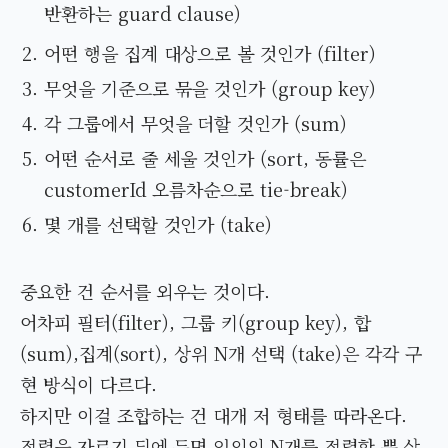
반환하는 guard clause)
어떤 행을 집계 대상으로 볼 것인가 (filter)
무엇을 기준으로 묶을 것인가 (group key)
각 그룹에서 무엇을 더할 것인가 (sum)
어떤 순서로 줄 세울 것인가 (sort, 동률은
customerId 오름차순으로 tie-break)
몇 개를 선택할 것인가 (take)
중요한 건 순서를 외우는 것이다.
어차피 필터(filter), 그룹 키(group key), 합
(sum),집계(sort), 상위 N개 선택 (take)은 각각 구
현 방식이 다르다.
하지만 이걸 조합하는 건 대개 저 형태를 따라온다.
정렬을 자르기 뒤에 두면 임의의 N개를 정렬할 뿐 상