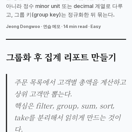
아니라 정수 minor unit 또는 decimal 계열로 다루
고, 그룹 키(group key)는 정규화한 뒤 묶는다.
MAKONEA
Jeong Dongwoo
·
연습 메모 · 14 min read · Easy
그룹화 후 집계 리포트 만들기
주문 목록에서 고객별 총액을 계산하고
상위 고객만 뽑는다.
핵심은 filter, group, sum, sort,
take를 분리해서 읽히게 만드는 것이
다.