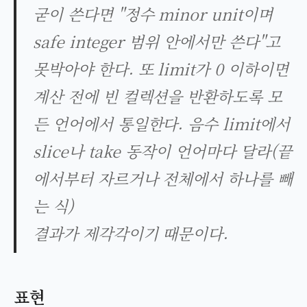
굳이 쓴다면 "정수 minor unit이며
safe integer 범위 안에서만 쓴다"고
못박아야 한다. 또 limit가 0 이하이면
계산 전에 빈 컬렉션을 반환하도록 모
든 언어에서 통일한다. 음수 limit에서
slice나 take 동작이 언어마다 달라(끝
에서부터 자르거나 전체에서 하나를 빼
는 식)
결과가 제각각이기 때문이다.
표현