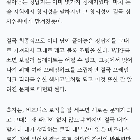
살아남는 정답지는 이미 몇가지 정해져있다. 마치 논
술 시험에서 창의성을 말하지만 그 창의성이 결국 심
사위원에게 맡겨졌듯이.
결국 최종적으로 이미 남이 풀어놓은 정답지를 그대
로 가져와서 그대로 레고 블록 조립을 한다. WPF를
쓰면 보일러 플레이트는 어쩔 수 없고, 그곳에서 벗어
나기 위해 여러 프레임워크를 조립하면 결국 프레임
워크 격리를 위한 헥사고널처럼 되고 이것 또한 잘 알
려진 문제로 패턴화 된다.
혹자는, 비즈니스 로직을 잘 세우면 새로운 문제가 되
고 그때는 새 패턴이 없지 않느냐 하지만 결국 내가
받거나 내가 생각하는 로직 대부분이 얇은 비즈니스
로직 위에 있어서 결국 포트-어댑터 작성의 반복화만