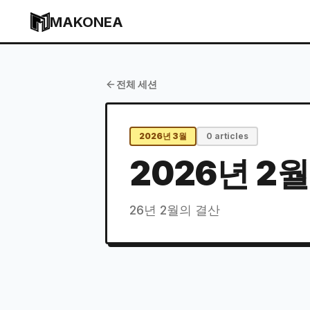
Skip to content
MAKONEA
전체 세션
2026년 3월
0
articles
2026년 2
26년 2월의 결산